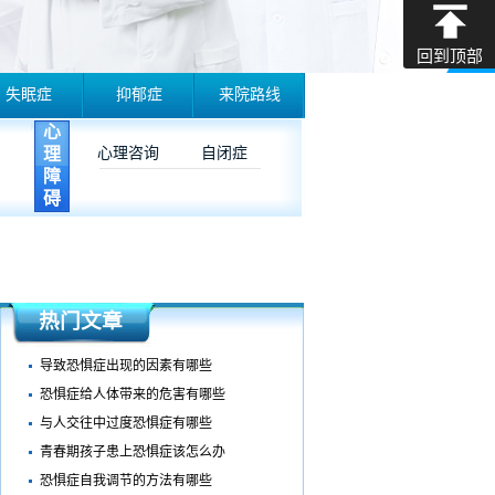
回到顶部
失眠症
抑郁症
来院路线
心
理
心理咨询
自闭症
障
碍
热门文章
导致恐惧症出现的因素有哪些
恐惧症给人体带来的危害有哪些
与人交往中过度恐惧症有哪些
青春期孩子患上恐惧症该怎么办
恐惧症自我调节的方法有哪些