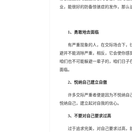
业，能很好的防备惊骇症的发作，那么
1、勇敢地去面临
有严重现象的人，在交际场合下，
避并不能消除严重，相反，它会使你感
咱们也不可能躲避一辈子的，咱们日子
面临。
2、悦纳自己建立自傲
许多交际严重者便是因为不悦纳自
悦纳自己，建立起对自我的信心。
3、不要对自己要求过高
过于追求完美，对自己要求过高，