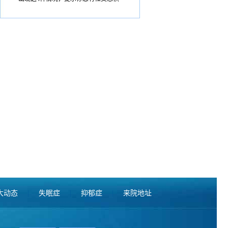
症！
大动态
|
失眠症
|
抑郁症
|
来院地址