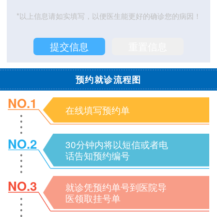
*以上信息请如实填写，以便医生能更好的确诊您的病因！
预约就诊流程图
NO.1
在线填写预约单
NO.2
30分钟内将以短信或者电
话告知预约编号
NO.3
就诊凭预约单号到医院导
医领取挂号单