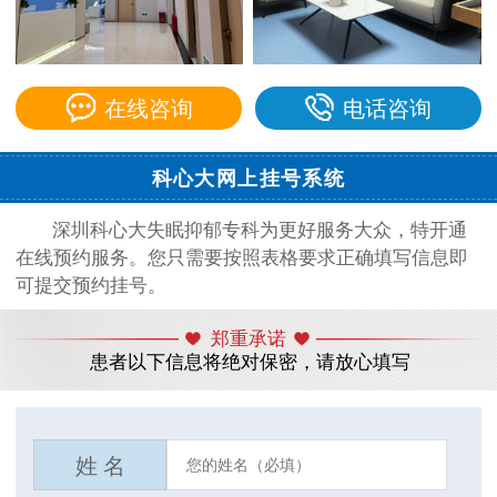
在线咨询
电话咨询
科心大网上挂号系统
深圳科心大失眠抑郁专科为更好服务大众，特开通
在线预约服务。您只需要按照表格要求正确填写信息即
可提交预约挂号。
郑重承诺
患者以下信息将绝对保密，请放心填写
姓 名