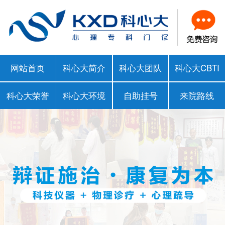
网站首页
科心大简介
科心大团队
科心大CBTI
科心大荣誉
科心大环境
自助挂号
来院路线