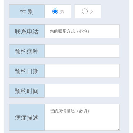
性 别
男
女
联系电话
预约病种
预约日期
预约时间
病症描述