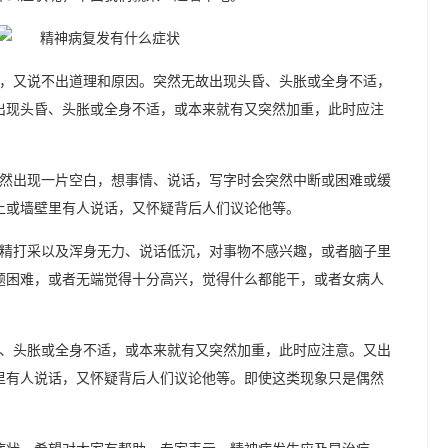
，又说不出道理和原因。突然无故出现头昏、头胀或全身不适，
出现头昏、头胀或全身不适，或本来就有又突然加重，此时应注
然出现一片空白，想事情、说话，写字时会突然中断或困难或缓
上或墙壁里有人说话，又怀疑背后人们议论他等。
精打采以及浑身无力、说话低沉，对事物不感兴趣，或者脑子里
题困难，或者无端觉得十分高兴，觉得什么都能干，或者女病人
、头胀或全身不适，或本来就有又突然加重，此时应注意。又出
里有人说话，又怀疑背后人们议论他等。即使这类现象只是偶然