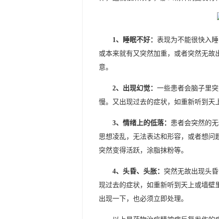
1、睡眠不好：
表现为不能很快入睡
或本来就有又突然加重，或者突然无故
意。
2、出现幻觉：
一些患者会脑子里突
慢。又出现过去的症状，如重新听到天
3、情绪上的低落：
患者会突然的无
思想凌乱，无法表达和形容，或者想问
突然变得活跃，涂脂抹粉等。
4、头昏、头胀：
突然无故出现头昏
现过去的症状，如重新听到天上或墙壁
出现一下，也必须立即处理。