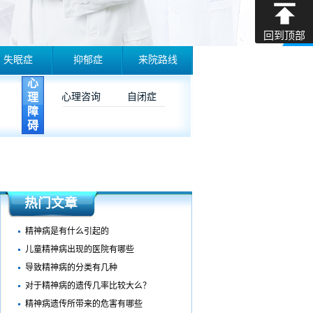
回到顶部
失眠症
抑郁症
来院路线
心
理
心理咨询
自闭症
障
碍
热门文章
精神病是有什么引起的
儿童精神病出现的医院有哪些
导致精神病的分类有几种
对于精神病的遗传几率比较大么？
精神病遗传所带来的危害有哪些