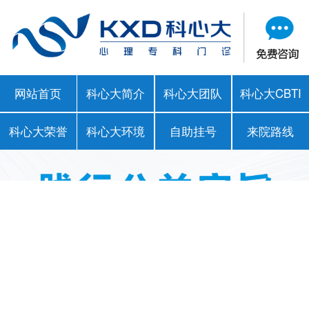
网站首页
科心大简介
科心大团队
科心大CBTI
科心大荣誉
科心大环境
自助挂号
来院路线