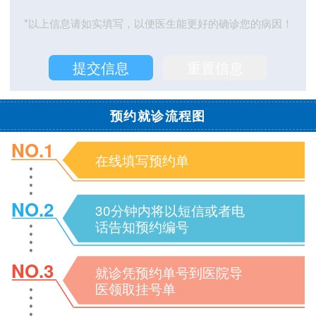
*以上信息请如实填写，以便医生能更好的确诊您的病因！
预约就诊流程图
NO.1
在线填写预约单
NO.2
30分钟内将以短信或者电
话告知预约编号
NO.3
就诊凭预约单号到医院导
医领取挂号单