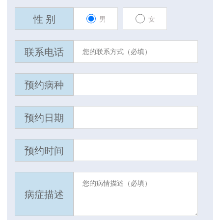
性 别
男
女
联系电话
预约病种
预约日期
预约时间
病症描述