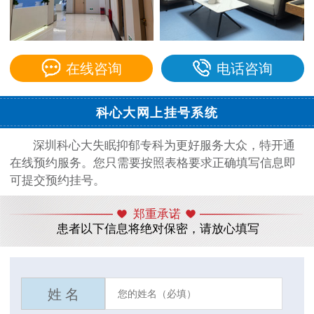
在线咨询
电话咨询
科心大网上挂号系统
深圳科心大失眠抑郁专科为更好服务大众，特开通
在线预约服务。您只需要按照表格要求正确填写信息即
可提交预约挂号。
郑重承诺
患者以下信息将绝对保密，请放心填写
姓 名