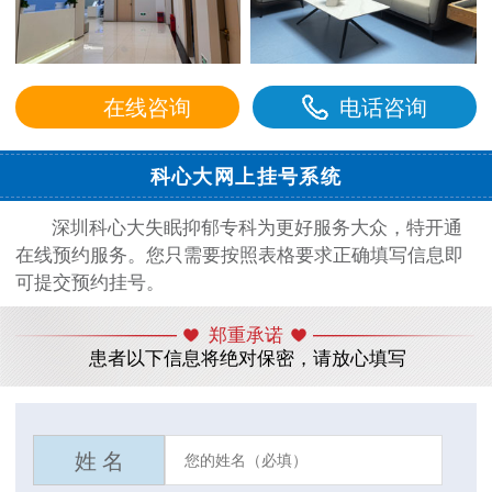
在线咨询
电话咨询
科心大网上挂号系统
深圳科心大失眠抑郁专科为更好服务大众，特开通
在线预约服务。您只需要按照表格要求正确填写信息即
可提交预约挂号。
郑重承诺
患者以下信息将绝对保密，请放心填写
姓 名