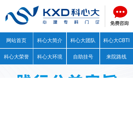
网站首页
科心大简介
科心大团队
科心大CBTI
科心大荣誉
科心大环境
自助挂号
来院路线