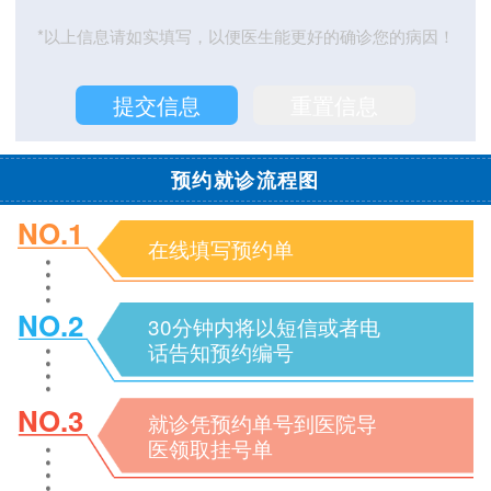
*以上信息请如实填写，以便医生能更好的确诊您的病因！
预约就诊流程图
NO.1
在线填写预约单
NO.2
30分钟内将以短信或者电
话告知预约编号
NO.3
就诊凭预约单号到医院导
医领取挂号单