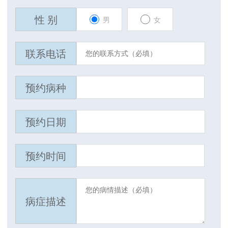
性 别
男
女
联系电话
预约病种
预约日期
预约时间
病症描述