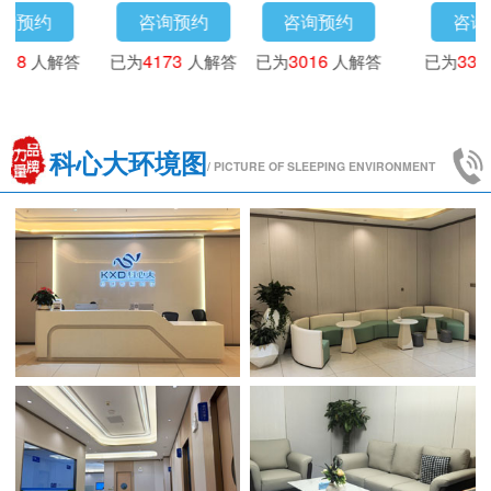
咨询预约
咨询预约
咨询预约
已为
3718
人解答
已为
4173
人解答
已为
3016
人解答
科心大环境图
/ PICTURE OF SLEEPING ENVIRONMENT