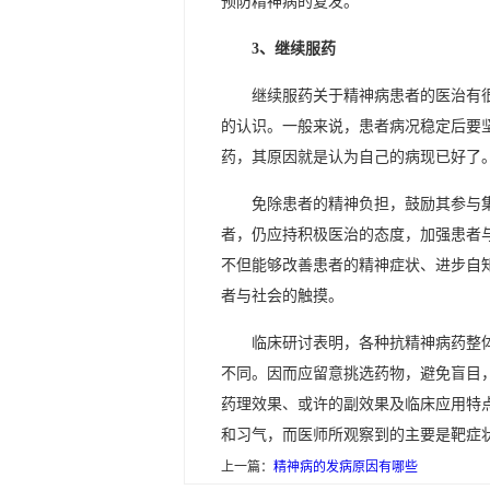
预防精神病的复发。
3、继续服药
继续服药关于精神病患者的医治有
的认识。一般来说，患者病况稳定后要
药，其原因就是认为自己的病现已好了
免除患者的精神负担，鼓励其参与
者，仍应持积极医治的态度，加强患者
不但能够改善患者的精神症状、进步自
者与社会的触摸。
临床研讨表明，各种抗精神病药整
不同。因而应留意挑选药物，避免盲目
药理效果、或许的副效果及临床应用特
和习气，而医师所观察到的主要是靶症
上一篇：
精神病的发病原因有哪些