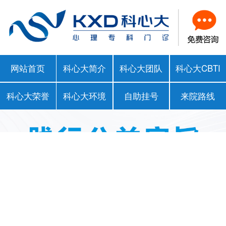
网站首页
科心大简介
科心大团队
科心大CBTI
科心大荣誉
科心大环境
自助挂号
来院路线