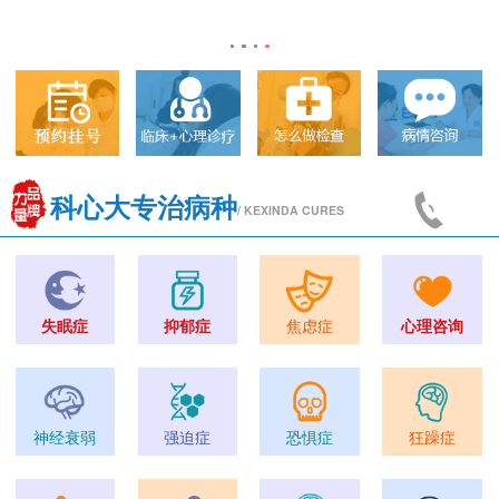
科心大专治病种
/ KEXINDA CURES
失眠症
抑郁症
焦虑症
心理咨询
神经衰弱
强迫症
恐惧症
狂躁症