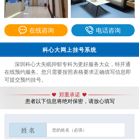
在线咨询
电话咨询
科心大网上挂号系统
深圳科心大失眠抑郁专科为更好服务大众，特开通
在线预约服务。您只需要按照表格要求正确填写信息即
可提交预约挂号。
郑重承诺
患者以下信息将绝对保密，请放心填写
姓 名