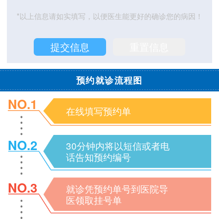
*以上信息请如实填写，以便医生能更好的确诊您的病因！
预约就诊流程图
NO.1
在线填写预约单
NO.2
30分钟内将以短信或者电
话告知预约编号
NO.3
就诊凭预约单号到医院导
医领取挂号单