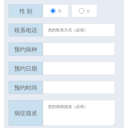
性 别
男
女
联系电话
预约病种
预约日期
预约时间
病症描述