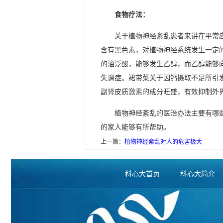
食物疗法：
关于植物神经紊乱患者来讲在平常
含有黑色素，对植物神经系统发生一定
的油泛酸，能够发生乙醇，而乙醇能够
失调症。裙带菜关于因钙摄取不足所引
副肾皮质激素的成分旺盛，有效抑制外
植物神经紊乱的医治办法主要有哪
的家人能够有所帮助。
上一篇：
植物神经紊乱对人的危害极大
科心大首页
|
科心大简介