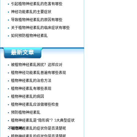
引起植物神经紊乱的危害有哪些
神经功能紊乱的主要症状
导致植物神经紊乱的原因有哪些
关于植物神经紊乱的临床症状有哪些
如何预防植物神经紊乱
最新文章
被植物神经紊乱困扰？这样应对
植物神经功能紊乱普遍有哪些表现
植物神经紊乱的治愈方法
植物神经紊乱有哪些表现
植物神经紊乱的病因
植物神经紊乱应该做哪些检查
预防植物神经紊乱
植物神经紊乱是“隐形病”？5大典型症状
不可忽略！
植物神经紊乱的症状你是否清楚呢
植物神经紊乱的症状你是否清楚呢