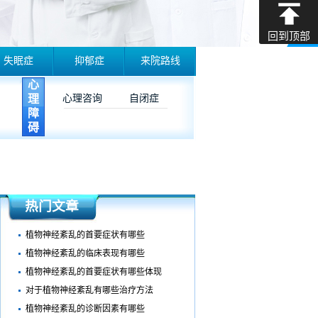
回到顶部
失眠症
抑郁症
来院路线
心
理
心理咨询
自闭症
障
碍
热门文章
植物神经紊乱的首要症状有哪些
植物神经紊乱的临床表现有哪些
植物神经紊乱的首要症状有哪些体现
对于植物神经紊乱有哪些治疗方法
植物神经紊乱的诊断因素有哪些