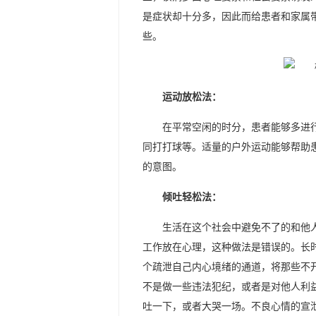
是症状却十分多，因此而给患者和家属
些。
运动放松法：
在平常空闲的时分，患者能够多进
同打打球等。适量的户外运动能够帮助
的意图。
倾吐轻松法：
生活在这个社会中避免不了的和他
工作放在心理，这种做法是错误的。长
个疏泄自己内心境绪的通道，将那些不
不是做一些违法犯纪，或者是对他人利
吐一下，或者大哭一场。不良心情的宣