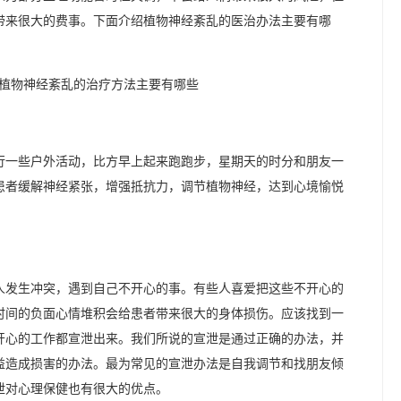
带来很大的费事。下面介绍植物神经紊乱的医治办法主要有哪
行一些户外活动，比方早上起来跑跑步，星期天的时分和朋友一
患者缓解神经紧张，增强抵抗力，调节植物神经，达到心境愉悦
人发生冲突，遇到自己不开心的事。有些人喜爱把这些不开心的
时间的负面心情堆积会给患者带来很大的身体损伤。应该找到一
开心的工作都宣泄出来。我们所说的宣泄是通过正确的办法，并
益造成损害的办法。最为常见的宣泄办法是自我调节和找朋友倾
泄对心理保健也有很大的优点。