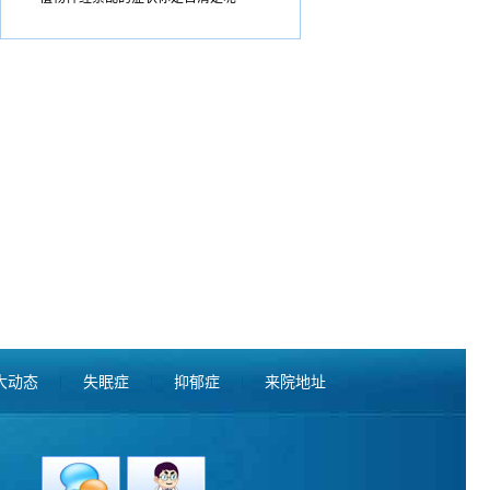
大动态
|
失眠症
|
抑郁症
|
来院地址