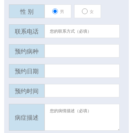
性 别
男
女
联系电话
预约病种
预约日期
预约时间
病症描述