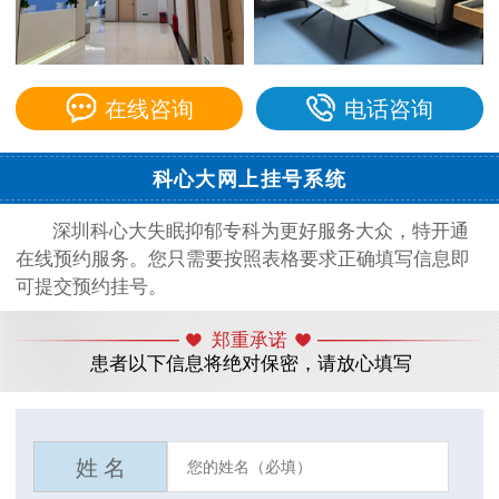
在线咨询
电话咨询
科心大网上挂号系统
深圳科心大失眠抑郁专科为更好服务大众，特开通
在线预约服务。您只需要按照表格要求正确填写信息即
可提交预约挂号。
郑重承诺
患者以下信息将绝对保密，请放心填写
姓 名