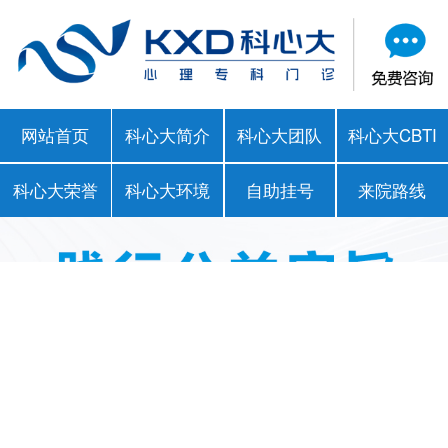
网站首页
科心大简介
科心大团队
科心大CBTI
科心大荣誉
科心大环境
自助挂号
来院路线