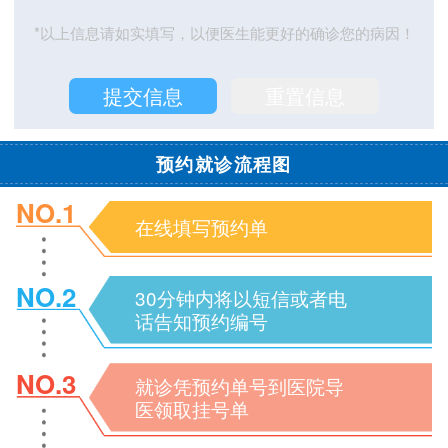
*以上信息请如实填写，以便医生能更好的确诊您的病因！
预约就诊流程图
NO.1
在线填写预约单
NO.2
30分钟内将以短信或者电
话告知预约编号
NO.3
就诊凭预约单号到医院导
医领取挂号单