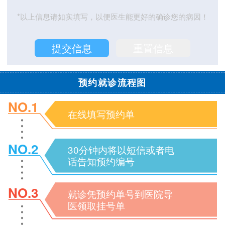
*以上信息请如实填写，以便医生能更好的确诊您的病因！
预约就诊流程图
NO.1
在线填写预约单
NO.2
30分钟内将以短信或者电
话告知预约编号
NO.3
就诊凭预约单号到医院导
医领取挂号单