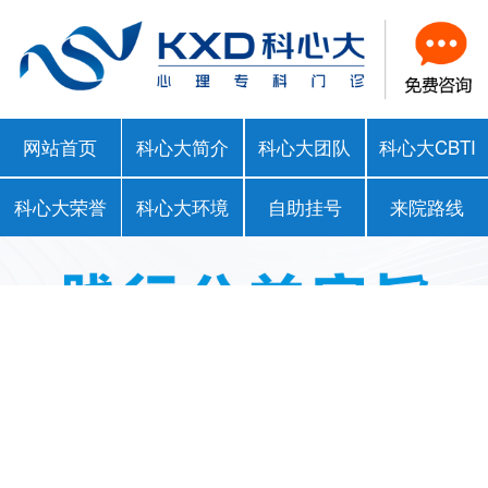
网站首页
科心大简介
科心大团队
科心大CBTI
科心大荣誉
科心大环境
自助挂号
来院路线