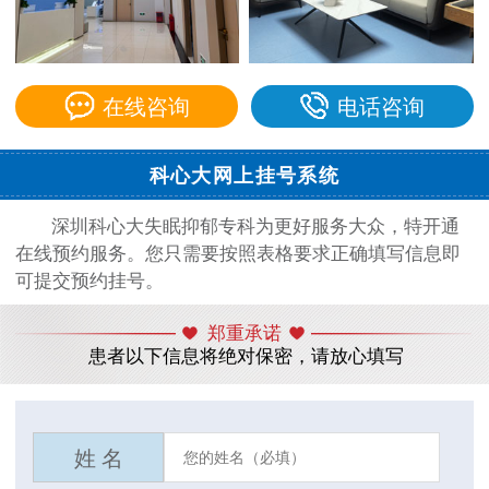
在线咨询
电话咨询
科心大网上挂号系统
深圳科心大失眠抑郁专科为更好服务大众，特开通
在线预约服务。您只需要按照表格要求正确填写信息即
可提交预约挂号。
郑重承诺
患者以下信息将绝对保密，请放心填写
姓 名