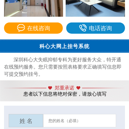
在线咨询
电话咨询
科心大网上挂号系统
深圳科心大失眠抑郁专科为更好服务大众，特开通
在线预约服务。您只需要按照表格要求正确填写信息即
可提交预约挂号。
郑重承诺
患者以下信息将绝对保密，请放心填写
姓 名