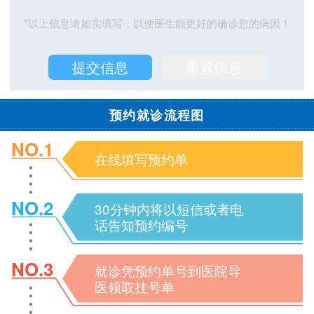
*以上信息请如实填写，以便医生能更好的确诊您的病因！
预约就诊流程图
NO.1
在线填写预约单
NO.2
30分钟内将以短信或者电
话告知预约编号
NO.3
就诊凭预约单号到医院导
医领取挂号单