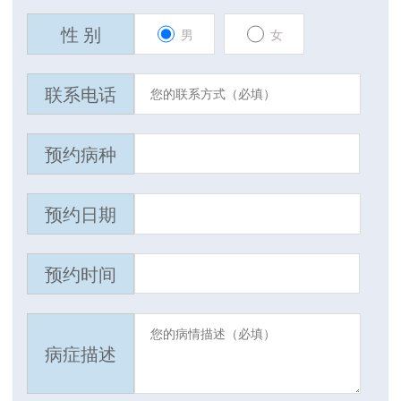
性 别
男
女
联系电话
预约病种
预约日期
预约时间
病症描述