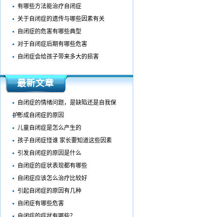
有哪些方法能治疗自闭症
关于自闭症的遗传与哪些因素有关
自闭症的危害有哪些典型
对于自闭症后期有哪些危害
自闭症会给孩子带来多大的损害
最新文章
自闭症的情绪问题，是缺陷还是自我保
护?
形成自闭症的原因
儿童自闭症是怎么产生的
孩子自闭症怪谁 家长要知道这些因素
引发自闭症的原因是什么
自闭症的症状表现都有哪些
自闭症应该怎么治疗比较好
引起自闭症的原因有几种
自闭症有哪些危害
自闭症的症状有哪些？