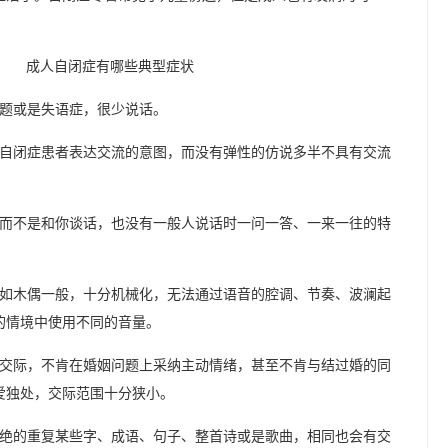
题或是失语症，很少说话。
自闭症患者表达交流的意图，而没有弹性的仿说多半不具有交流
而不是和你谈话，也没有一般人说话时一问一答、一来一往的特
如木偶一般，十分机械化，无法通过语音的腔调、节奏、波澜起
的情境中使用不同的音量。
交际，不肯在婚姻问题上采纳主动情绪，甚至不肯与结过婚的同
爱独处，交际范围十分狭小。
绝的重复某些字、成语、句子、整首诗或是歌曲，相同也会有交