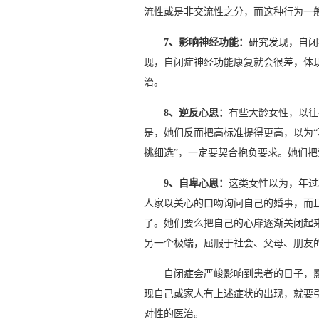
流性或是非交流性之分，而这种行为一
7、影响神经功能：
研究发现，自闭
现，自闭症神经功能康复就会很差，体
治。
8、逆反心思：
有些大龄女性，以往
是，她们反而把高标准提得更高，以为“
挑细选”，一定要契合抱负要求。她们
9、自卑心思：
这类女性以为，年过
人家以关心的口吻询问自己的婚事，而
了。她们要么把自己的心扉逐渐关闭起来
另一个极端，屈服于社会、父母、朋友
自闭症会严峻影响到患者的日子，
现自己或家人有上述症状的出现，就要
对性的医治。