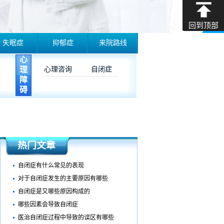
回到顶部
失眠症
抑郁症
来院路线
心
理
心理咨询
自闭症
障
碍
热门文章
自闭症有什么常见的表现
对于自闭症发生的主要原因有哪些
自闭症是又哪些原因构成的
哪些因素会导致自闭症
医治自闭症过程中导致的误区有哪些