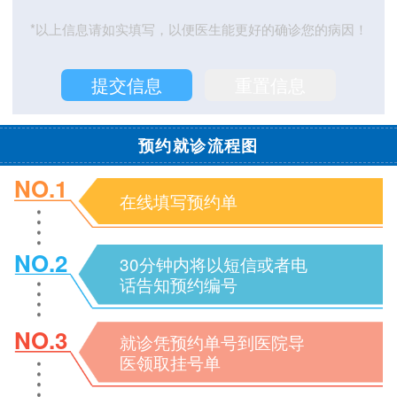
*以上信息请如实填写，以便医生能更好的确诊您的病因！
预约就诊流程图
NO.1
在线填写预约单
NO.2
30分钟内将以短信或者电
话告知预约编号
NO.3
就诊凭预约单号到医院导
医领取挂号单