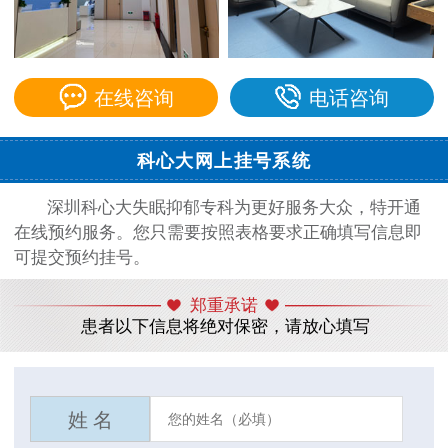
在线咨询
电话咨询
科心大网上挂号系统
深圳科心大失眠抑郁专科为更好服务大众，特开通
在线预约服务。您只需要按照表格要求正确填写信息即
可提交预约挂号。
郑重承诺
患者以下信息将绝对保密，请放心填写
姓 名