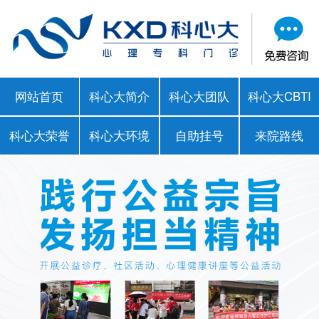
网站首页
科心大简介
科心大团队
科心大CBTI
科心大荣誉
科心大环境
自助挂号
来院路线