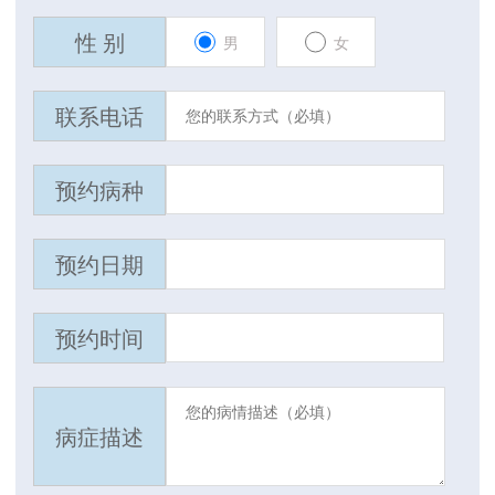
性 别
男
女
联系电话
预约病种
预约日期
预约时间
病症描述