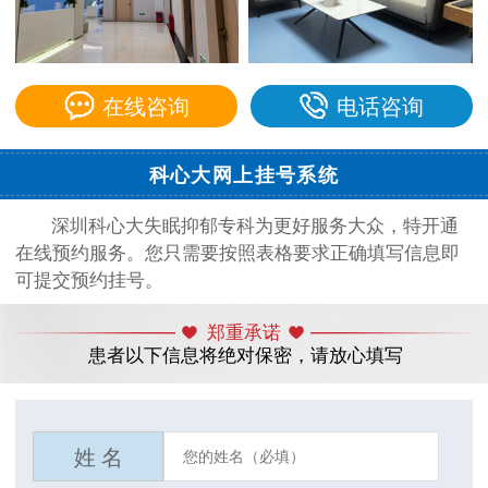
在线咨询
电话咨询
科心大网上挂号系统
深圳科心大失眠抑郁专科为更好服务大众，特开通
在线预约服务。您只需要按照表格要求正确填写信息即
可提交预约挂号。
郑重承诺
患者以下信息将绝对保密，请放心填写
姓 名