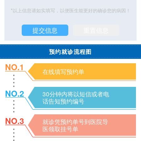
*以上信息请如实填写，以便医生能更好的确诊您的病因！
预约就诊流程图
NO.1
在线填写预约单
NO.2
30分钟内将以短信或者电
话告知预约编号
NO.3
就诊凭预约单号到医院导
医领取挂号单