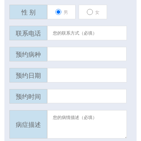
性 别
男
女
联系电话
预约病种
预约日期
预约时间
病症描述