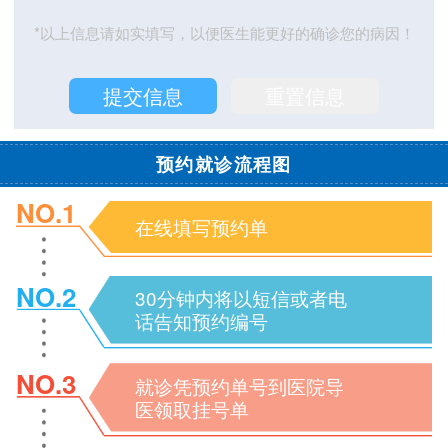
*以上信息请如实填写，以便医生能更好的确诊您的病因！
预约就诊流程图
NO.1
在线填写预约单
NO.2
30分钟内将以短信或者电
话告知预约编号
NO.3
就诊凭预约单号到医院导
医领取挂号单