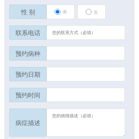
性 别
男
女
联系电话
预约病种
预约日期
预约时间
病症描述