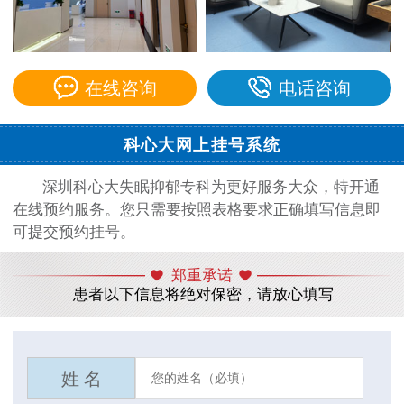
在线咨询
电话咨询
科心大网上挂号系统
深圳科心大失眠抑郁专科为更好服务大众，特开通
在线预约服务。您只需要按照表格要求正确填写信息即
可提交预约挂号。
郑重承诺
患者以下信息将绝对保密，请放心填写
姓 名