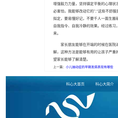
增强毅力力量，坚持镇定平衡的心理状
必害怕，我能够改动它的”;“这些不舒
拟定，要易懂好记，不要千人一面生搬
自我指令、自我冷静的效果。经过练习
来。
家长朋友能够在开端的时候在医院
解，这种方法是能够有用的让孩子严重
望家长能够了解清楚。
上一篇：
小儿抽动症的早期发病表现有哪些
科心大首页
|
科心大简介