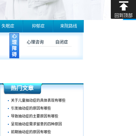
回到顶部
失眠症
抑郁症
来院路线
心
理
心理咨询
自闭症
障
碍
热门文章
关于儿童抽动症的具体表现有哪些
引发抽动症的原因有哪些
导致抽动症的主要原因有哪些
呈现抽动症需求留意的四种原因
前期抽动症的原因有哪些