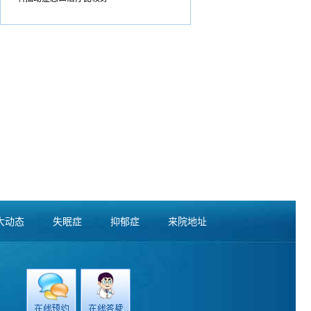
大动态
|
失眠症
|
抑郁症
|
来院地址