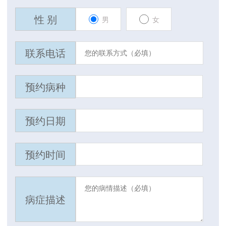
性 别
男
女
联系电话
预约病种
预约日期
预约时间
病症描述