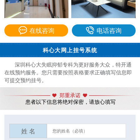
在线咨询
电话咨询
科心大网上挂号系统
深圳科心大失眠抑郁专科为更好服务大众，特开通
在线预约服务。您只需要按照表格要求正确填写信息即
可提交预约挂号。
郑重承诺
患者以下信息将绝对保密，请放心填写
姓 名