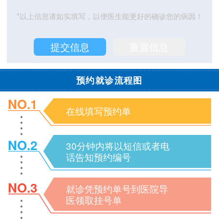
*以上信息请如实填写，以便医生能更好的确诊您的病因！
预约就诊流程图
NO.1
在线填写预约单
NO.2
30分钟内将以短信或者电
话告知预约编号
NO.3
就诊凭预约单号到医院导
医领取挂号单