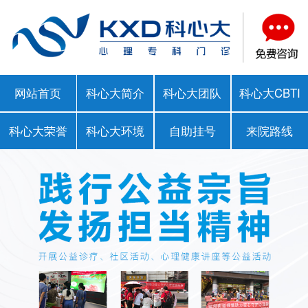
网站首页
科心大简介
科心大团队
科心大CBTI
科心大荣誉
科心大环境
自助挂号
来院路线